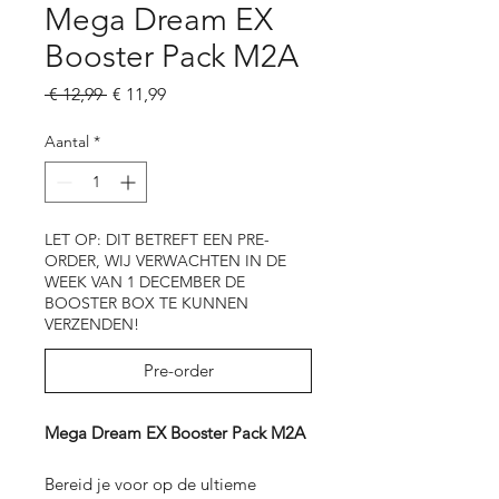
Mega Dream EX
Booster Pack M2A
Normale
Verkoopprijs
 € 12,99 
€ 11,99
prijs
Aantal
*
LET OP: DIT BETREFT EEN PRE-
ORDER, WIJ VERWACHTEN IN DE
WEEK VAN 1 DECEMBER DE
BOOSTER BOX TE KUNNEN
VERZENDEN!
Pre-order
Mega Dream EX Booster Pack M2A
Bereid je voor op de ultieme