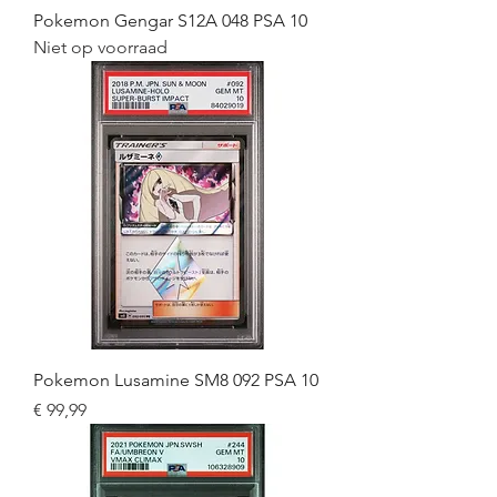
Pokemon Gengar S12A 048 PSA 10
Niet op voorraad
Pokemon Lusamine SM8 092 PSA 10
Prijs
€ 99,99