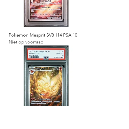
Pokemon Mesprit SV8 114 PSA 10
Niet op voorraad
Pokemon Ninetales SV3 110 PSA 10