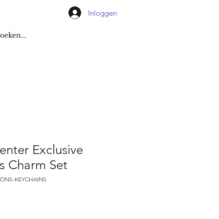
Inloggen
nter Exclusive
ns Charm Set
TIONS-KEYCHAINS