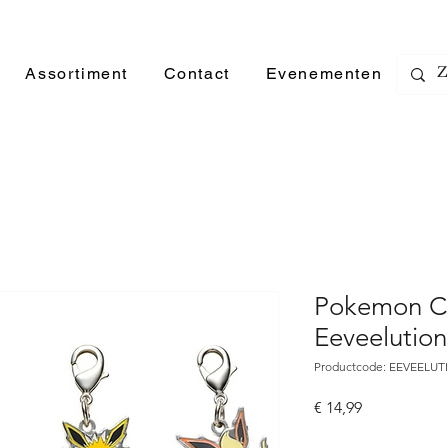
Assortiment
Contact
Evenementen
Pokemon Ce
Eeveelutio
Productcode: EEVEELU
Prijs
€ 14,99