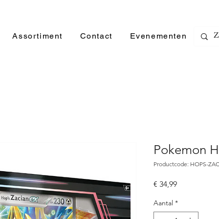
Assortiment
Contact
Evenementen
Pokemon Ho
Productcode: HOPS-ZA
Prijs
€ 34,99
Aantal
*