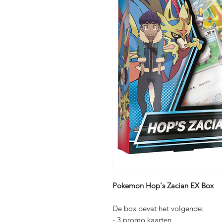
Pokemon Hop's Zacian EX Box
De box bevat het volgende:
- 3 promo kaarten