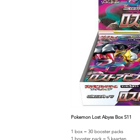
Pokemon Lost Abyss Box S11
1 box = 30 booster packs
1 booster pack = 5 kaarten