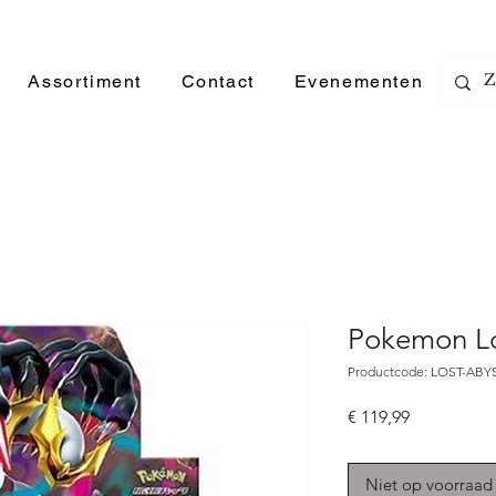
Assortiment
Contact
Evenementen
Pokemon Lo
Productcode: LOST-AB
Prijs
€ 119,99
Niet op voorraad