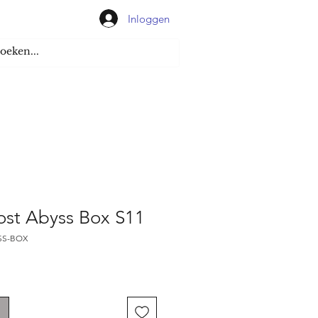
Inloggen
st Abyss Box S11
YSS-BOX