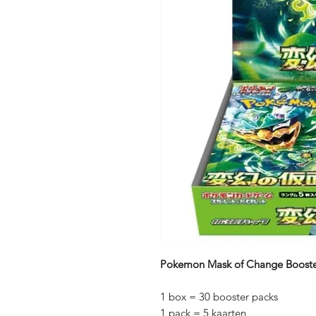
Pokemon Mask of Change Booste
1 box = 30 booster packs
1 pack = 5 kaarten