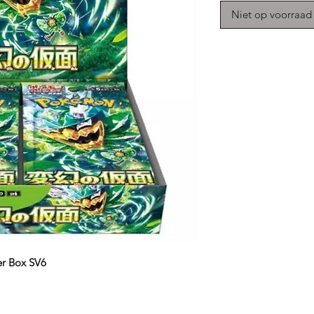
Niet op voorraad
r Box SV6