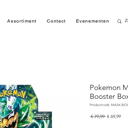
Assortiment
Contact
Evenementen
Pokemon M
Booster Bo
Productcode: MASK-BO
Normale
Ver
 € 79,99 
€ 69,99
prijs